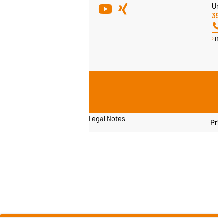
Un
3
Legal Notes
Pr