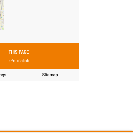
THIS PAGE
Permalink
ings
Sitemap