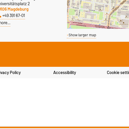
iversitätsplatz 2
9106 Magdeburg
+49 391 67-01
more…
Show larger map
ivacy Policy
Accessibility
Cookie sett