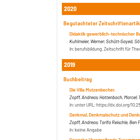
2020
Begutachteter Zeitschriftenartik
Didaktik gewerblich-technischer Be
Kuhlmeier, Werner; Schütt-Sayed, Sö
In:
berufsbildung. Zeitschrift für The
2019
Buchbeitrag
Die Villa Mutzenbecher.
Zopff, Andreas; Hattenbach, Marcel; 
In:
unter URL: https://dx.doi.org/10.
Denkmal, Denkmalschutz und Denk
Zopff, Andreas; Tarifa Reischle, Ben
In:
keine Angabe