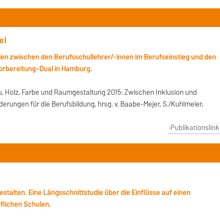
el
len zwischen den Berufsschullehrer/-innen im Berufseinstieg und den
vorbereitung-Dual in Hamburg.
, Holz, Farbe und Raumgestaltung 2015: Zwischen Inklusion und
rungen für die Berufsbildung, hrsg. v. Baabe-Meijer, S./Kuhlmeier,
Publikationslink
stalten. Eine Längsschnittstudie über die Einflüsse auf einen
flichen Schulen.