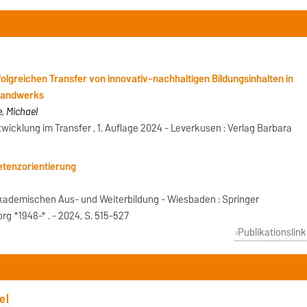
olgreichen Transfer von innovativ-nachhaltigen Bildungsinhalten in
rhandwerks
e, Michael
wicklung im Transfer , 1. Auflage 2024 - Leverkusen : Verlag Barbara
tenzorientierung
akademischen Aus- und Weiterbildung - Wiesbaden : Springer
g *1948-* . - 2024, S. 515-527
Publikationslink
el