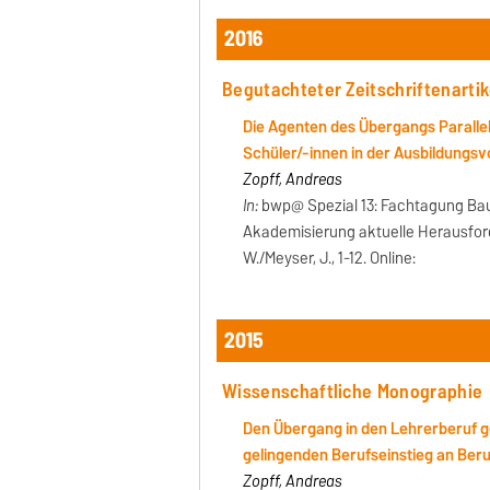
2016
Begutachteter Zeitschriftenartik
Die Agenten des Übergangs Paralle
Schüler/-innen in der Ausbildungs
Zopff, Andreas
In:
bwp@ Spezial 13: Fachtagung Bau
Akademisierung aktuelle Herausforde
W./Meyser, J., 1-12. Online:
2015
Wissenschaftliche Monographie
Den Übergang in den Lehrerberuf ge
gelingenden Berufseinstieg an Beru
Zopff, Andreas