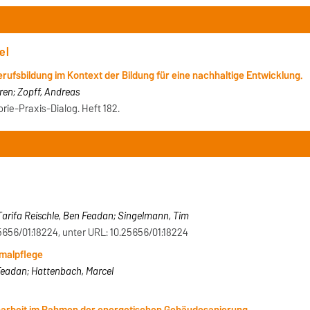
el
rufsbildung im Kontext der Bildung für eine nachhaltige Entwicklung.
ren; Zopff, Andreas
orie-Praxis-Dialog. Heft 182.
Tarifa Reischle, Ben Feadan; Singelmann, Tim
25656/01:18224, unter URL: 10.25656/01:18224
malpflege
 Feadan; Hattenbach, Marcel