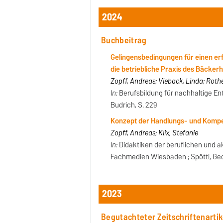
2024
Buchbeitrag
Gelingensbedingungen für einen erf
die betriebliche Praxis des Bäcke
Zopff, Andreas; Vieback, Linda; Roth
In:
Berufsbildung für nachhaltige Ent
Budrich, S. 229
Konzept der Handlungs- und Kompe
Zopff, Andreas; Klix, Stefanie
In:
Didaktiken der beruflichen und 
Fachmedien Wiesbaden ; Spöttl, Geor
2023
Begutachteter Zeitschriftenartik