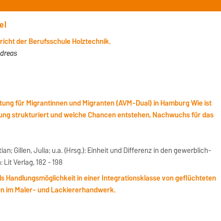
el
icht der Berufsschule Holztechnik.
ndreas
itung für Migrantinnen und Migranten (AVM-Dual) in Hamburg Wie ist
ldung strukturiert und welche Chancen entstehen, Nachwuchs für das
an; Gillen, Julia; u.a. (Hrsg.): Einheit und Differenz in den gewerblich-
Lit Verlag, 182 - 198
als Handlungsmöglichkeit in einer Integrationsklasse von geflüchteten
en im Maler- und Lackiererhandwerk.