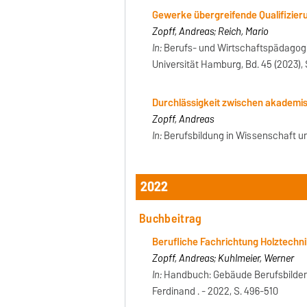
Gewerke übergreifende Qualifizier
Zopff, Andreas; Reich, Mario
In:
Berufs- und Wirtschaftspädagogik
Universität Hamburg, Bd. 45 (2023), 
Durchlässigkeit zwischen akademis
Zopff, Andreas
In:
Berufsbildung in Wissenschaft und 
2022
Buchbeitrag
Berufliche Fachrichtung Holztechn
Zopff, Andreas; Kuhlmeier, Werner
In:
Handbuch: Gebäude Berufsbildende
Ferdinand . - 2022, S. 496-510