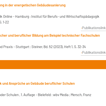
ung in der energetischen Gebäudesanierung
 Online - Hamburg : Institut für Berufs- und Wirtschaftspädagogik
S. 1-22
Publikationslink
cher und beruflicher Bildung am Beispiel technischer Fachschulen
Praxis - Stuttgart : Steiner, Bd. 52 (2023), Heft 1, S. 32-34
Publikationslink
ik und Ansprüche an Gebäude beruflicher Schulen
r Schulen , 1. Auflage - Bielefeld : wbv Media ; Mersch, Franz