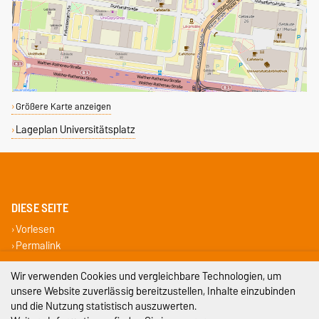
Größere Karte anzeigen
Lageplan Universitätsplatz
DIESE SEITE
Vorlesen
Permalink
Impressum
Wir verwenden Cookies und vergleichbare Technologien, um
unsere Website zuverlässig bereitzustellen, Inhalte einzubinden
Datenschutz
und die Nutzung statistisch auszuwerten.